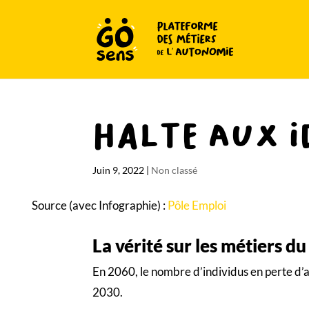
Halte aux id
Juin 9, 2022
|
Non classé
Source (avec Infographie) :
Pôle Emploi
La vérité sur les métiers du
En 2060, le nombre d’individus en perte d’au
2030.