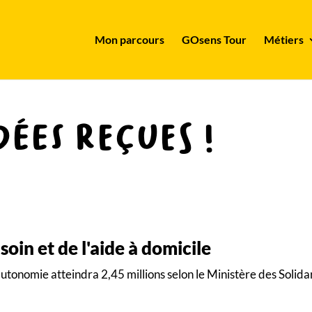
Mon parcours
GOsens Tour
Métiers
ées reçues !
 soin et de l'aide à domicile
tonomie atteindra 2,45 millions selon le Ministère des Solidari