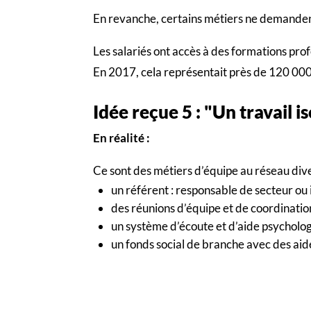
En revanche, certains métiers ne demandent 
Les salariés ont accès à des formations prof
En 2017, cela représentait près de 120 000 
Idée reçue 5 : "Un travail i
En réalité :
Ce sont des métiers d’équipe au réseau diver
un référent : responsable de secteur o
des réunions d’équipe et de coordination
un système d’écoute et d’aide psycholog
un fonds social de branche avec des aide