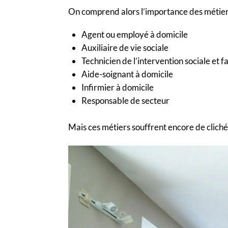
On comprend alors l’importance des métiers du
Agent ou employé à domicile
Auxiliaire de vie sociale
Technicien de l’intervention sociale et fa
Aide-soignant à domicile
Infirmier à domicile
Responsable de secteur
Mais ces métiers souffrent encore de clic