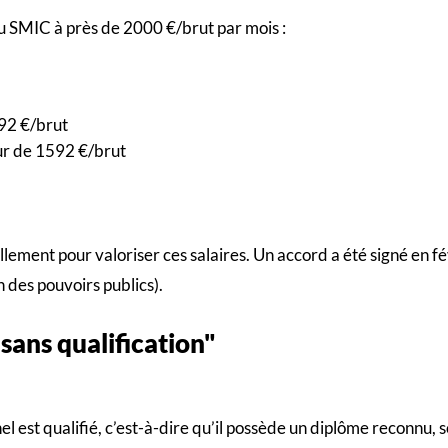
du SMIC à près de 2000 €/brut par mois :
592 €/brut
ur de 1592 €/brut
lement pour valoriser ces salaires. Un accord a été signé en fé
 des pouvoirs publics).
 sans qualification"
l est qualifié, c’est-à-dire qu’il possède un diplôme reconnu, s