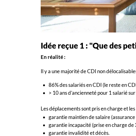
Idée reçue 1 : "Que des pet
En réalité :
Il y a une majorité de CDI non délocalisables
86% des salariés en CDI (le reste en C
> 10 ans d’ancienneté pour 1 salarié sur
Les déplacements sont pris en charge et les 
garantie maintien de salaire (assurance 
garantie incapacité (prise en charge de 
garantie invalidité et décès.