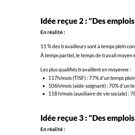
Idée reçue 2 : "Des emplois
En réalité :
11 % des travailleurs sont à temps plein co
À temps partiel, le temps de travail moyen 
Les plus qualifiés travaillent en moyenne :
117h/mois (TISF) : 77% d’un temps plei
106h/mois (aide-soignant) : 70% d’un t
118 h/mois (auxiliaire de vie sociale) : 
Idée reçue 3 : "Des emploi
En réalité :