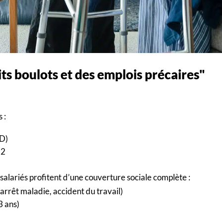
its boulots et des emplois précaires"
 :
DD)
 2
salariés profitent d’une couverture sociale complète :
arrêt maladie, accident du travail)
3 ans)