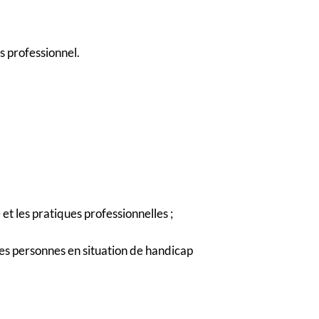
s professionnel.
et les pratiques professionnelles ;
les personnes en situation de handicap