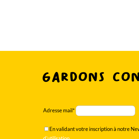
Gardons co
Adresse mail*
En validant votre inscription à notre N
d'utilisation