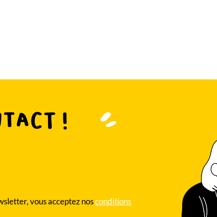
ntact !
ewsletter, vous acceptez nos
conditions