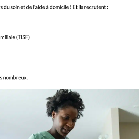
 soin et de l’aide à domicile ! Et ils recrutent :
miliale (TISF)
hés nombreux.