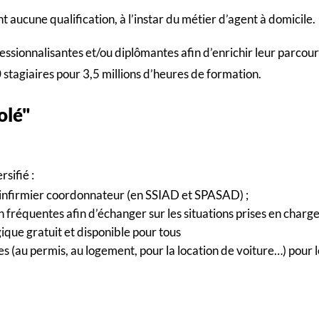
aucune qualification, à l’instar du métier d’agent à domicile.
essionnalisantes et/ou diplômantes afin d’enrichir leur parcour
stagiaires pour 3,5 millions d’heures de formation.
solé"
sifié :
u infirmier coordonnateur (en SSIAD et SPASAD) ;
 fréquentes afin d’échanger sur les situations prises en charge 
ique gratuit et disponible pour tous
s (au permis, au logement, pour la location de voiture…) pour 