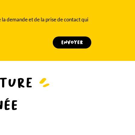
e la demande et de la prise de contact qui
ature
née