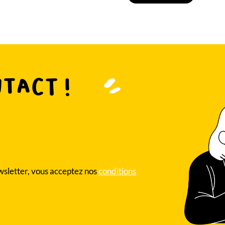
ntact !
ewsletter, vous acceptez nos
conditions