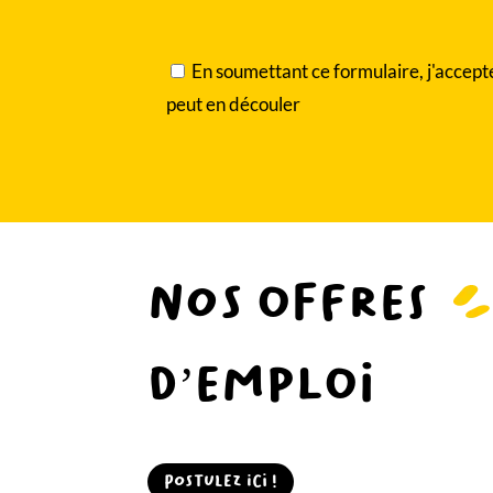
En soumettant ce formulaire, j'accepte
peut en découler
Nos offres
d’emploi
Postulez ici !