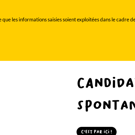
 que les informations saisies soient exploitées dans le cadre d
Candid
sponta
C'est par ici !