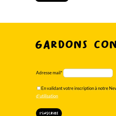
Gardons co
Adresse mail*
En validant votre inscription à notre N
d'utilisation