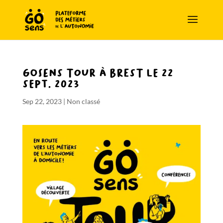
GOsens Tour à Brest le 22
sept. 2023
Sep 22, 2023
|
Non classé